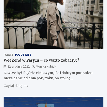
PAŁACE
POZOSTAŁE
Weekend w Paryżu – co warto zobaczyć?
22 grudnia 2022
Monika Kubiak
Zawsze był i będzie ciekawym, ale i dobrym pomysłem
niezależnie od dnia pory roku, bo stolicę…
Czytaj dalej