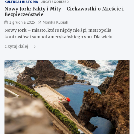
KULTURA I HISTORIA
UNCATEGORIZED
Nowy Jork: Fakty i Mity – Ciekawostki o Mieście i
Bezpieczeństwie
1 grudnia 2025
Monika Kubiak
Nowy Jork – miasto, które nigdy nie śpi, metropolia
kontrastów i symbol amerykańskiego snu. Dla wielu…
Czytaj dalej