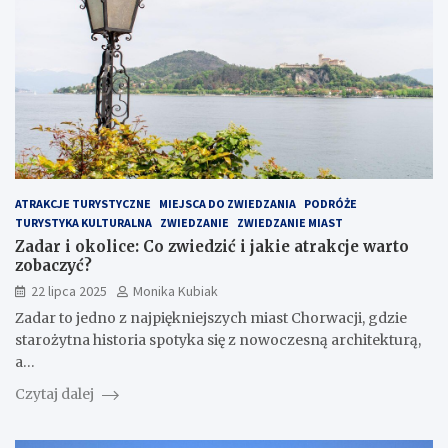
ATRAKCJE TURYSTYCZNE
MIEJSCA DO ZWIEDZANIA
PODRÓŻE
TURYSTYKA KULTURALNA
ZWIEDZANIE
ZWIEDZANIE MIAST
Zadar i okolice: Co zwiedzić i jakie atrakcje warto
zobaczyć?
22 lipca 2025
Monika Kubiak
Zadar to jedno z najpiękniejszych miast Chorwacji, gdzie
starożytna historia spotyka się z nowoczesną architekturą,
a…
Czytaj dalej