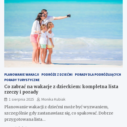
PLANOWANIE WAKACJI
PODRÓŻE Z DZIEĆMI
PORADY DLA PODRÓŻUJĄCYCH
PORADY TURYSTYCZNE
Co zabrać na wakacje z dzieckiem: kompletna lista
rzeczy i porady
1 sierpnia 2025
Monika Kubiak
Planowanie wakacji z dziećmi może być wyzwaniem,
szczególnie gdy zastanawiasz się, co spakować. Dobrze
przygotowana lista…