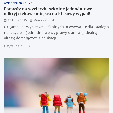
WYCIECZKI SZKOLNE
Pomysły na wycieczki szkolne jednodniowe –
odkryj ciekawe miejsca na klasowy wypad!
16 lipca 2025
Monika Kubiak
Organizacja wycieczek szkolnych to wyzwanie dla każdego
nauczyciela. Jednodniowe wyprawy stanowią idealną
okazję do połączenia edukacji…
Czytaj dalej