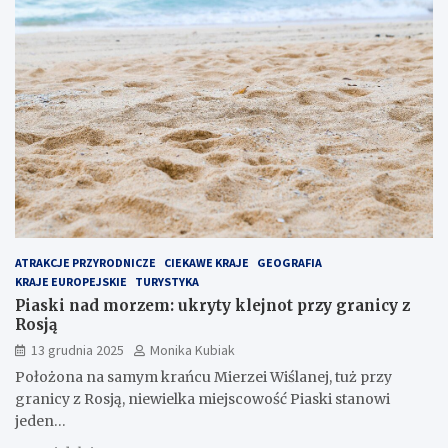
ATRAKCJE PRZYRODNICZE
CIEKAWE KRAJE
GEOGRAFIA
KRAJE EUROPEJSKIE
TURYSTYKA
Piaski nad morzem: ukryty klejnot przy granicy z
Rosją
13 grudnia 2025
Monika Kubiak
Położona na samym krańcu Mierzei Wiślanej, tuż przy
granicy z Rosją, niewielka miejscowość Piaski stanowi
jeden…