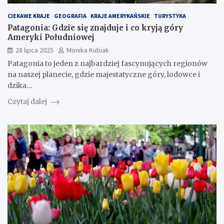
CIEKAWE KRAJE
GEOGRAFIA
KRAJE AMERYKAŃSKIE
TURYSTYKA
Patagonia: Gdzie się znajduje i co kryją góry
Ameryki Południowej
28 lipca 2025
Monika Kubiak
Patagonia to jeden z najbardziej fascynujących regionów
na naszej planecie, gdzie majestatyczne góry, lodowce i
dzika…
Czytaj dalej