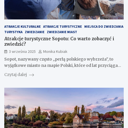
ATRAKCJE KULTURALNE
ATRAKCJE TURYSTYCZNE
MIEJSCA DO ZWIEDZANIA
TURYSTYKA
ZWIEDZANIE
ZWIEDZANIE MIAST
Atrakcje turystyczne Sopotu: Co warto zobaczyć i
zwiedzić?
3 września 2025
Monika Kubiak
Sopot, nazywany często „perłą polskiego wybrzeża”, to
wyjątkowe miasto na mapie Polski, które od lat przyciąga…
Czytaj dalej