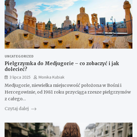
UNCATEGORIZED
Pielgrzymka do Medjugorie – co zobaczyć i jak
dolecieć?
3 lipca 2025
Monika Kubiak
Medjugorie, niewielka miejscowość położona w Bośni i
Hercegowinie, od 1981 roku przyciąga rzesze pielgrzymów
z całego…
Czytaj dalej