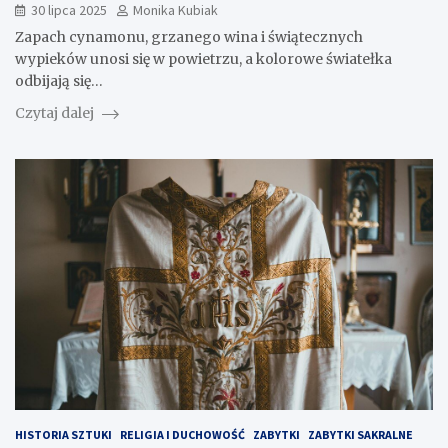
30 lipca 2025
Monika Kubiak
Zapach cynamonu, grzanego wina i świątecznych
wypieków unosi się w powietrzu, a kolorowe światełka
odbijają się…
Czytaj dalej
HISTORIA SZTUKI
RELIGIA I DUCHOWOŚĆ
ZABYTKI
ZABYTKI SAKRALNE