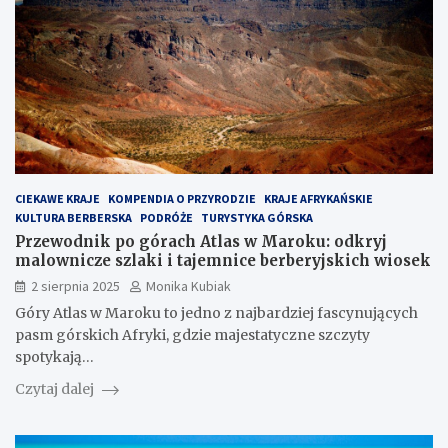
CIEKAWE KRAJE
KOMPENDIA O PRZYRODZIE
KRAJE AFRYKAŃSKIE
KULTURA BERBERSKA
PODRÓŻE
TURYSTYKA GÓRSKA
Przewodnik po górach Atlas w Maroku: odkryj
malownicze szlaki i tajemnice berberyjskich wiosek
2 sierpnia 2025
Monika Kubiak
Góry Atlas w Maroku to jedno z najbardziej fascynujących
pasm górskich Afryki, gdzie majestatyczne szczyty
spotykają…
Czytaj dalej