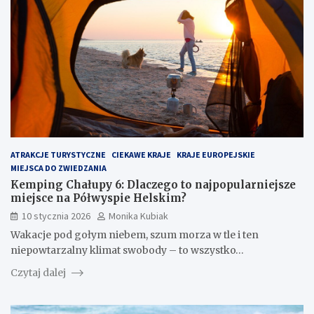
ATRAKCJE TURYSTYCZNE
CIEKAWE KRAJE
KRAJE EUROPEJSKIE
MIEJSCA DO ZWIEDZANIA
Kemping Chałupy 6: Dlaczego to najpopularniejsze
miejsce na Półwyspie Helskim?
10 stycznia 2026
Monika Kubiak
Wakacje pod gołym niebem, szum morza w tle i ten
niepowtarzalny klimat swobody – to wszystko…
Czytaj dalej