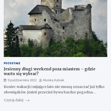
POZOSTAŁE
Jesienny długi weekend poza miastem – gdzie
warto się wybrać?
9 października 2022
Monika Kubiak
Koniec wakacji i mijające lato nie muszą oznaczać już tylko
obowiązków. Jesień przecież bywa bardzo pogodna…
Czytaj dalej