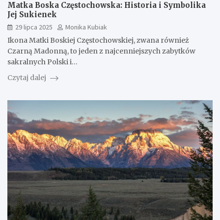
Matka Boska Częstochowska: Historia i Symbolika
Jej Sukienek
29 lipca 2025
Monika Kubiak
Ikona Matki Boskiej Częstochowskiej, zwana również
Czarną Madonną, to jeden z najcenniejszych zabytków
sakralnych Polski i…
Czytaj dalej