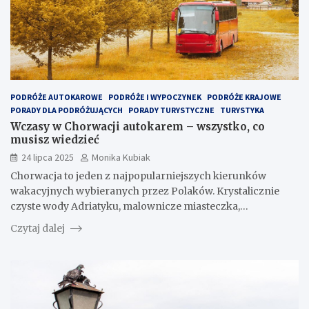
PODRÓŻE AUTOKAROWE
PODRÓŻE I WYPOCZYNEK
PODRÓŻE KRAJOWE
PORADY DLA PODRÓŻUJĄCYCH
PORADY TURYSTYCZNE
TURYSTYKA
Wczasy w Chorwacji autokarem – wszystko, co
musisz wiedzieć
24 lipca 2025
Monika Kubiak
Chorwacja to jeden z najpopularniejszych kierunków
wakacyjnych wybieranych przez Polaków. Krystalicznie
czyste wody Adriatyku, malownicze miasteczka,…
Czytaj dalej