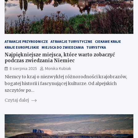
ATRAKCJE PRZYRODNICZE
ATRAKCJE TURYSTYCZNE
CIEKAWE KRAJE
KRAJE EUROPEJSKIE
MIEJSCA DO ZWIEDZANIA
TURYSTYKA
Najpiękniejsze miejsca, które warto zobaczyć
podczas zwiedzania Niemiec
8 sierpnia 2025
Monika Kubiak
Niemcy to kraj o niezwykłej różnorodności krajobrazów,
bogatej historii i fascynującej kulturze. Od alpejskich
szczytów po…
Czytaj dalej