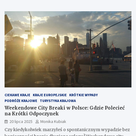
CIEKAWE KRAJE
KRAJE EUROPEJSKIE
KRÓTKIE WYPADY
PODRÓŻE KRAJOWE
TURYSTYKA KRAJOWA
Weekendowe City Breaki w Polsce: Gdzie Polecieć
na Krótki Odpoczynek
20 lipca 2025
Monika Kubiak
Czy kiedykolwiek marzyłeś o spontanicznym wypadzie bez