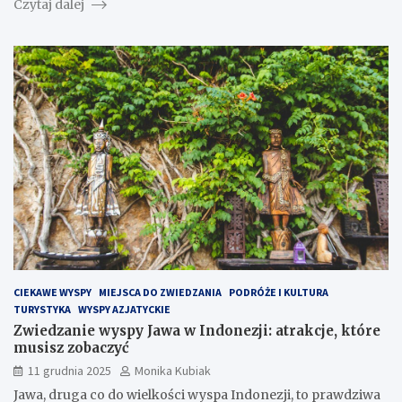
Czytaj dalej
CIEKAWE WYSPY
MIEJSCA DO ZWIEDZANIA
PODRÓŻE I KULTURA
TURYSTYKA
WYSPY AZJATYCKIE
Zwiedzanie wyspy Jawa w Indonezji: atrakcje, które
musisz zobaczyć
11 grudnia 2025
Monika Kubiak
Jawa, druga co do wielkości wyspa Indonezji, to prawdziwa