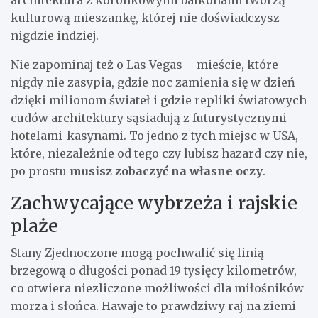
kulturową mieszankę, której nie doświadczysz
nigdzie indziej.
Nie zapominaj też o Las Vegas – mieście, które
nigdy nie zasypia, gdzie noc zamienia się w dzień
dzięki milionom świateł i gdzie repliki światowych
cudów architektury sąsiadują z futurystycznymi
hotelami-kasynami. To jedno z tych miejsc w USA,
które, niezależnie od tego czy lubisz hazard czy nie,
po prostu
musisz zobaczyć na własne oczy
.
Zachwycające wybrzeża i rajskie
plaże
Stany Zjednoczone mogą pochwalić się linią
brzegową o długości ponad 19 tysięcy kilometrów,
co otwiera niezliczone możliwości dla miłośników
morza i słońca. Hawaje to prawdziwy raj na ziemi