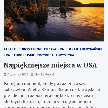
ATRAKCJE TURYSTYCZNE
CIEKAWE KRAJE
KRAJE AMERYKAŃSKIE
KRAJE EUROPEJSKIE
PRZYRODA
TURYSTYKA
Najpiękniejsze miejsca w USA
4 grudnia 2025
Monika Kubiak
Pamiętam moment, kiedy po raz pierwszy
zobaczyłam Wielki Kanion. Stałam na krawędzi, a
przede mną rozpościerał się bezkresny ocean
skalnych formacji, mieniących się odcieniami
czerwieni w promieniach zachodzącego słońca.