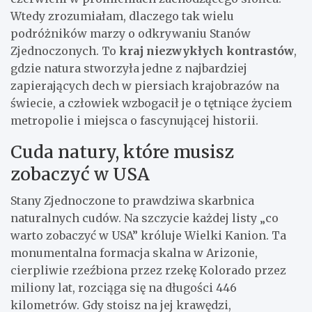
Wtedy zrozumiałam, dlaczego tak wielu
podróżników marzy o odkrywaniu Stanów
Zjednoczonych. To
kraj niezwykłych kontrastów
,
gdzie natura stworzyła jedne z najbardziej
zapierających dech w piersiach krajobrazów na
świecie, a człowiek wzbogacił je o tętniące życiem
metropolie i miejsca o fascynującej historii.
Cuda natury, które musisz
zobaczyć w USA
Stany Zjednoczone to prawdziwa skarbnica
naturalnych cudów. Na szczycie każdej listy „co
warto zobaczyć w USA” króluje Wielki Kanion. Ta
monumentalna formacja skalna w Arizonie,
cierpliwie rzeźbiona przez rzekę Kolorado przez
miliony lat, rozciąga się na długości 446
kilometrów. Gdy stoisz na jej krawędzi,