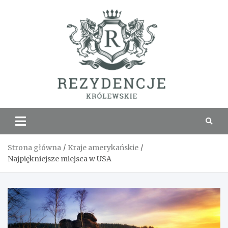
Skip
to
content
Rezyde
Królew
Strona główna
Kraje amerykańskie
Najpiękniejsze miejsca w USA