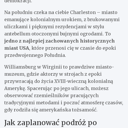
demokracji.
Na południu czeka na ciebie Charleston – miasto
emanujące kolonialnym urokiem, z brukowanymi
uliczkami i pięknymi rezydencjami w stylu
antebellum otoczonymi bujnymi ogrodami. To
jedno z najlepiej zachowanych historycznych
miast USA
, które przenosi cię w czasie do epoki
przedwojennego Południa.
Williamsburg w Wirginii to prawdziwe miasto-
muzeum, gdzie aktorzy w strojach z epoki
przywracają do życia XVIII-wieczną kolonialną
Amerykę. Spacerując po jego ulicach, możesz
obserwować rzemieślników pracujących
tradycyjnymi metodami i poczuć atmosferę czasów,
gdy rodziła się amerykańska tożsamość.
Jak zaplanować podróż po