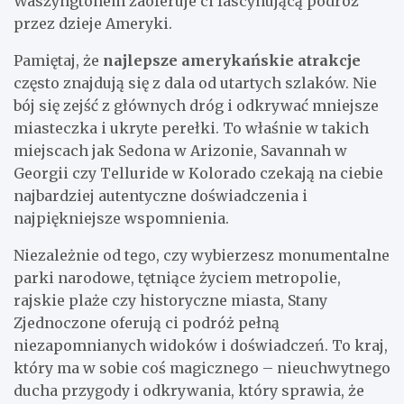
Waszyngtonem zaoferuje ci fascynującą podróż
przez dzieje Ameryki.
Pamiętaj, że
najlepsze amerykańskie atrakcje
często znajdują się z dala od utartych szlaków. Nie
bój się zejść z głównych dróg i odkrywać mniejsze
miasteczka i ukryte perełki. To właśnie w takich
miejscach jak Sedona w Arizonie, Savannah w
Georgii czy Telluride w Kolorado czekają na ciebie
najbardziej autentyczne doświadczenia i
najpiękniejsze wspomnienia.
Niezależnie od tego, czy wybierzesz monumentalne
parki narodowe, tętniące życiem metropolie,
rajskie plaże czy historyczne miasta, Stany
Zjednoczone oferują ci podróż pełną
niezapomnianych widoków i doświadczeń. To kraj,
który ma w sobie coś magicznego – nieuchwytnego
ducha przygody i odkrywania, który sprawia, że