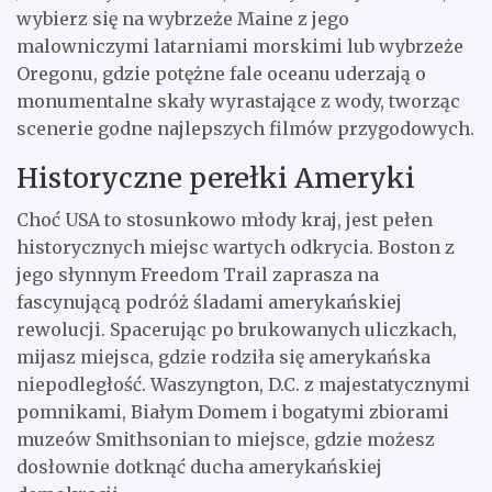
wybierz się na wybrzeże Maine z jego
malowniczymi latarniami morskimi lub wybrzeże
Oregonu, gdzie potężne fale oceanu uderzają o
monumentalne skały wyrastające z wody, tworząc
scenerie godne najlepszych filmów przygodowych.
Historyczne perełki Ameryki
Choć USA to stosunkowo młody kraj, jest pełen
historycznych miejsc wartych odkrycia. Boston z
jego słynnym Freedom Trail zaprasza na
fascynującą podróż śladami amerykańskiej
rewolucji. Spacerując po brukowanych uliczkach,
mijasz miejsca, gdzie rodziła się amerykańska
niepodległość. Waszyngton, D.C. z majestatycznymi
pomnikami, Białym Domem i bogatymi zbiorami
muzeów Smithsonian to miejsce, gdzie możesz
dosłownie dotknąć ducha amerykańskiej