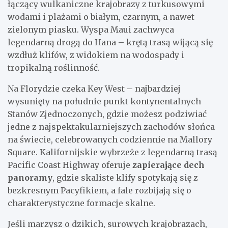
łączący wulkaniczne krajobrazy z turkusowymi
wodami i plażami o białym, czarnym, a nawet
zielonym piasku. Wyspa Maui zachwyca
legendarną drogą do Hana – krętą trasą wijącą się
wzdłuż klifów, z widokiem na wodospady i
tropikalną roślinność.
Na Florydzie czeka Key West – najbardziej
wysunięty na południe punkt kontynentalnych
Stanów Zjednoczonych, gdzie możesz podziwiać
jedne z najspektakularniejszych zachodów słońca
na świecie, celebrowanych codziennie na Mallory
Square. Kalifornijskie wybrzeże z legendarną trasą
Pacific Coast Highway oferuje
zapierające dech
panoramy
, gdzie skaliste klify spotykają się z
bezkresnym Pacyfikiem, a fale rozbijają się o
charakterystyczne formacje skalne.
Jeśli marzysz o dzikich, surowych krajobrazach,