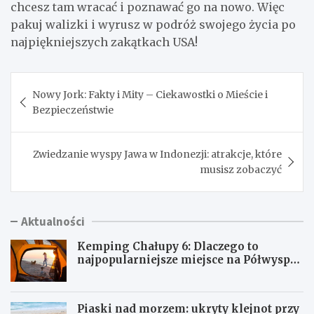
chcesz tam wracać i poznawać go na nowo. Więc
pakuj walizki i wyrusz w podróż swojego życia po
najpiękniejszych zakątkach USA!
Nawigacja
Nowy Jork: Fakty i Mity – Ciekawostki o Mieście i
wpisu
Bezpieczeństwie
Zwiedzanie wyspy Jawa w Indonezji: atrakcje, które
musisz zobaczyć
Aktualności
Kemping Chałupy 6: Dlaczego to
najpopularniejsze miejsce na Półwyspie
Helskim?
Piaski nad morzem: ukryty klejnot przy