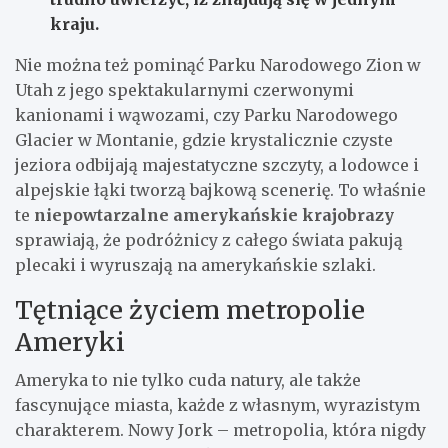
kraju.
Nie można też pominąć Parku Narodowego Zion w
Utah z jego spektakularnymi czerwonymi
kanionami i wąwozami, czy Parku Narodowego
Glacier w Montanie, gdzie krystalicznie czyste
jeziora odbijają majestatyczne szczyty, a lodowce i
alpejskie łąki tworzą bajkową scenerię. To właśnie
te
niepowtarzalne amerykańskie krajobrazy
sprawiają, że podróżnicy z całego świata pakują
plecaki i wyruszają na amerykańskie szlaki.
Tętniące życiem metropolie
Ameryki
Ameryka to nie tylko cuda natury, ale także
fascynujące miasta, każde z własnym, wyrazistym
charakterem. Nowy Jork – metropolia, która nigdy