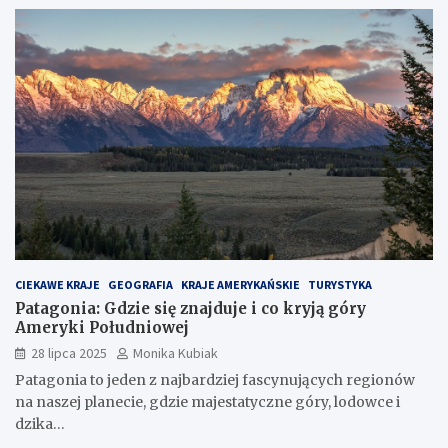
CIEKAWE KRAJE
GEOGRAFIA
KRAJE AMERYKAŃSKIE
TURYSTYKA
Patagonia: Gdzie się znajduje i co kryją góry
Ameryki Południowej
28 lipca 2025
Monika Kubiak
Patagonia to jeden z najbardziej fascynujących regionów
na naszej planecie, gdzie majestatyczne góry, lodowce i
dzika…