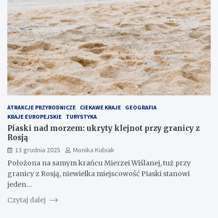
ATRAKCJE PRZYRODNICZE
CIEKAWE KRAJE
GEOGRAFIA
KRAJE EUROPEJSKIE
TURYSTYKA
Piaski nad morzem: ukryty klejnot przy granicy z
Rosją
13 grudnia 2025
Monika Kubiak
Położona na samym krańcu Mierzei Wiślanej, tuż przy
granicy z Rosją, niewielka miejscowość Piaski stanowi
jeden…
Czytaj dalej