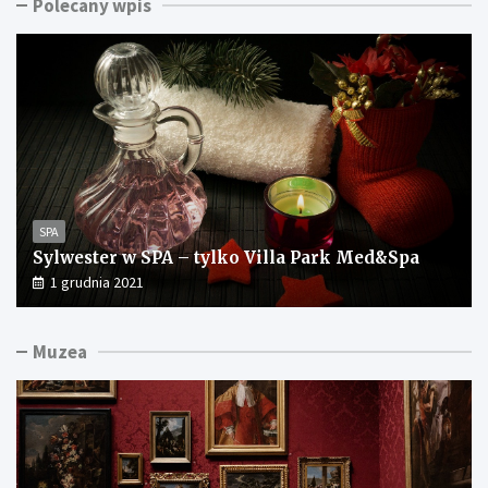
Polecany wpis
SPA
Sylwester w SPA – tylko Villa Park Med&Spa
1 grudnia 2021
Muzea