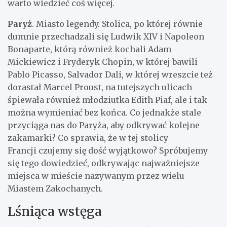
warto wiedzieć coś więcej.
Paryż
. Miasto legendy. Stolica, po której równie
dumnie przechadzali się Ludwik XIV i Napoleon
Bonaparte, którą również kochali Adam
Mickiewicz i Fryderyk Chopin, w której bawili
Pablo Picasso, Salvador Dali, w której wreszcie też
dorastał Marcel Proust, na tutejszych ulicach
śpiewała również młodziutka Edith Piaf, ale i tak
można wymieniać bez końca. Co jednakże stale
przyciąga nas do Paryża, aby odkrywać kolejne
zakamarki? Co sprawia, że w tej stolicy
Francji czujemy się dość wyjątkowo? Spróbujemy
się tego dowiedzieć, odkrywając najważniejsze
miejsca w mieście nazywanym przez wielu
Miastem Zakochanych.
Lśniąca wstęga