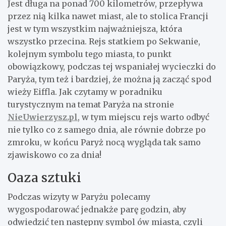
Jest długa na ponad 700 kilometrów, przepływa
przez nią kilka nawet miast, ale to stolica Francji
jest w tym wszystkim najważniejsza, która
wszystko przecina. Rejs statkiem po Sekwanie,
kolejnym symbolu tego miasta, to punkt
obowiązkowy, podczas tej wspaniałej wycieczki do
Paryża, tym też i bardziej, że można ją zacząć spod
wieży Eiffla. Jak czytamy w poradniku
turystycznym na temat Paryża na stronie
NieUwierzysz.pl
, w tym miejscu rejs warto odbyć
nie tylko co z samego dnia, ale równie dobrze po
zmroku, w końcu Paryż nocą wygląda tak samo
zjawiskowo co za dnia!
Oaza sztuki
Podczas wizyty w Paryżu polecamy
wygospodarować jednakże parę godzin, aby
odwiedzić ten następny symbol ów miasta, czyli