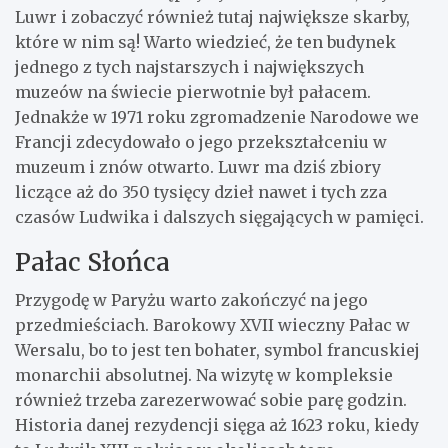
Luwr i zobaczyć również tutaj największe skarby,
które w nim są! Warto wiedzieć, że ten budynek
jednego z tych najstarszych i największych
muzeów na świecie pierwotnie był pałacem.
Jednakże w 1971 roku zgromadzenie Narodowe we
Francji zdecydowało o jego przekształceniu w
muzeum i znów otwarto. Luwr ma dziś zbiory
liczące aż do 350 tysięcy dzieł nawet i tych zza
czasów Ludwika i dalszych sięgających w pamięci.
Pałac Słońca
Przygodę w Paryżu warto zakończyć na jego
przedmieściach. Barokowy XVII wieczny Pałac w
Wersalu, bo to jest ten bohater, symbol francuskiej
monarchii absolutnej. Na wizytę w kompleksie
również trzeba zarezerwować sobie parę godzin.
Historia danej rezydencji sięga aż 1623 roku, kiedy