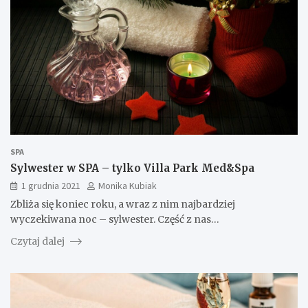
SPA
Sylwester w SPA – tylko Villa Park Med&Spa
1 grudnia 2021
Monika Kubiak
Zbliża się koniec roku, a wraz z nim najbardziej
wyczekiwana noc – sylwester. Część z nas…
Czytaj dalej