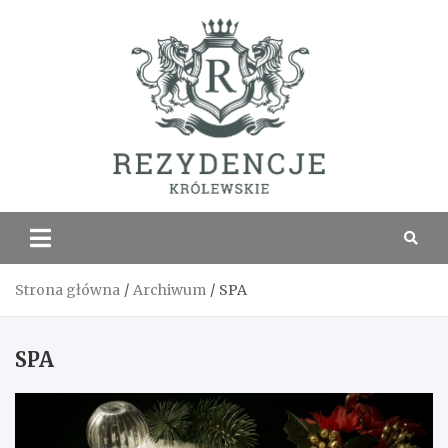
Skip
to
content
Rezyde
Królew
Strona główna
Archiwum
SPA
SPA