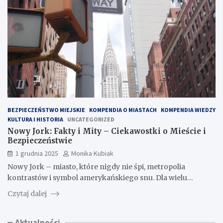
BEZPIECZEŃSTWO MIEJSKIE
KOMPENDIA O MIASTACH
KOMPENDIA WIEDZY
KULTURA I HISTORIA
UNCATEGORIZED
Nowy Jork: Fakty i Mity – Ciekawostki o Mieście i
Bezpieczeństwie
1 grudnia 2025
Monika Kubiak
Nowy Jork – miasto, które nigdy nie śpi, metropolia
kontrastów i symbol amerykańskiego snu. Dla wielu…
Czytaj dalej
Aktualności