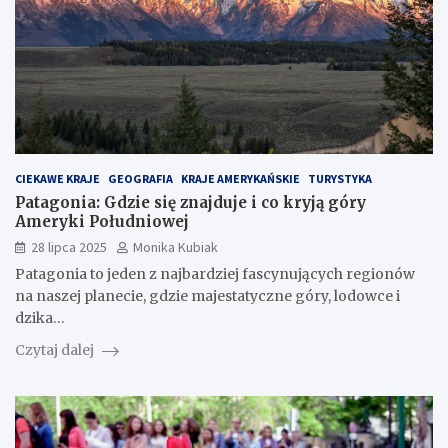
CIEKAWE KRAJE
GEOGRAFIA
KRAJE AMERYKAŃSKIE
TURYSTYKA
Patagonia: Gdzie się znajduje i co kryją góry
Ameryki Południowej
28 lipca 2025
Monika Kubiak
Patagonia to jeden z najbardziej fascynujących regionów
na naszej planecie, gdzie majestatyczne góry, lodowce i
dzika…
Czytaj dalej