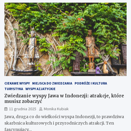
CIEKAWE WYSPY
MIEJSCA DO ZWIEDZANIA
PODRÓŻE I KULTURA
TURYSTYKA
WYSPY AZJATYCKIE
Zwiedzanie wyspy Jawa w Indonezji: atrakcje, które
musisz zobaczyć
11 grudnia 2025
Monika Kubiak
Jawa, druga co do wielkości wyspa Indonezji, to prawdziwa
skarbnica kulturowych i przyrodniczych atrakcji. Ten
fascynujący…