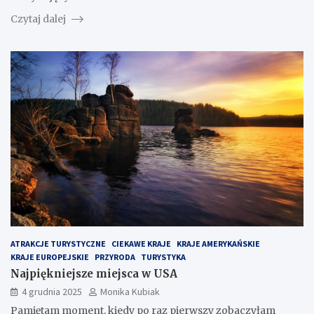
Czytaj dalej
ATRAKCJE TURYSTYCZNE
CIEKAWE KRAJE
KRAJE AMERYKAŃSKIE
KRAJE EUROPEJSKIE
PRZYRODA
TURYSTYKA
Najpiękniejsze miejsca w USA
4 grudnia 2025
Monika Kubiak
Pamiętam moment, kiedy po raz pierwszy zobaczyłam