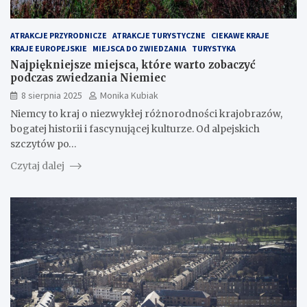
ATRAKCJE PRZYRODNICZE
ATRAKCJE TURYSTYCZNE
CIEKAWE KRAJE
KRAJE EUROPEJSKIE
MIEJSCA DO ZWIEDZANIA
TURYSTYKA
Najpiękniejsze miejsca, które warto zobaczyć
podczas zwiedzania Niemiec
8 sierpnia 2025
Monika Kubiak
Niemcy to kraj o niezwykłej różnorodności krajobrazów,
bogatej historii i fascynującej kulturze. Od alpejskich
szczytów po…
Czytaj dalej