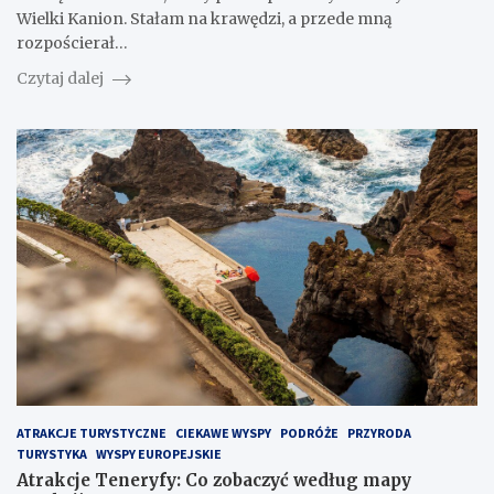
Wielki Kanion. Stałam na krawędzi, a przede mną
rozpościerał…
Czytaj dalej
ATRAKCJE TURYSTYCZNE
CIEKAWE WYSPY
PODRÓŻE
PRZYRODA
TURYSTYKA
WYSPY EUROPEJSKIE
Atrakcje Teneryfy: Co zobaczyć według mapy