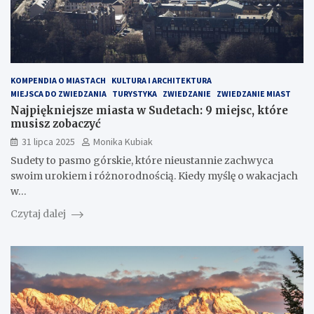
KOMPENDIA O MIASTACH
KULTURA I ARCHITEKTURA
MIEJSCA DO ZWIEDZANIA
TURYSTYKA
ZWIEDZANIE
ZWIEDZANIE MIAST
Najpiękniejsze miasta w Sudetach: 9 miejsc, które
musisz zobaczyć
31 lipca 2025
Monika Kubiak
Sudety to pasmo górskie, które nieustannie zachwyca
swoim urokiem i różnorodnością. Kiedy myślę o wakacjach
w…
Czytaj dalej