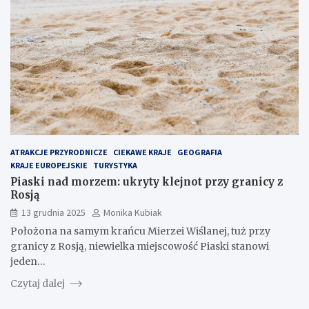
ATRAKCJE PRZYRODNICZE
CIEKAWE KRAJE
GEOGRAFIA
KRAJE EUROPEJSKIE
TURYSTYKA
Piaski nad morzem: ukryty klejnot przy granicy z
Rosją
13 grudnia 2025
Monika Kubiak
Położona na samym krańcu Mierzei Wiślanej, tuż przy
granicy z Rosją, niewielka miejscowość Piaski stanowi
jeden…
Czytaj dalej