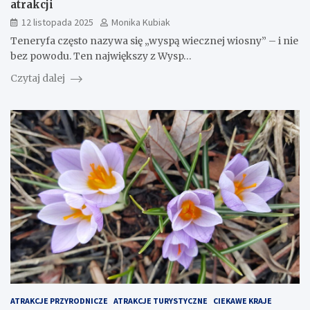
atrakcji
12 listopada 2025
Monika Kubiak
Teneryfa często nazywa się „wyspą wiecznej wiosny” – i nie
bez powodu. Ten największy z Wysp…
Czytaj dalej
ATRAKCJE PRZYRODNICZE
ATRAKCJE TURYSTYCZNE
CIEKAWE KRAJE