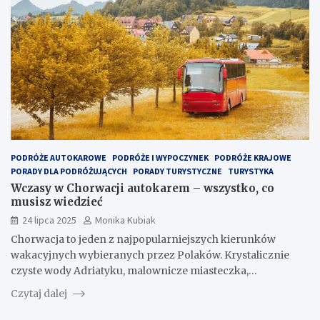
PODRÓŻE AUTOKAROWE
PODRÓŻE I WYPOCZYNEK
PODRÓŻE KRAJOWE
PORADY DLA PODRÓŻUJĄCYCH
PORADY TURYSTYCZNE
TURYSTYKA
Wczasy w Chorwacji autokarem – wszystko, co
musisz wiedzieć
24 lipca 2025
Monika Kubiak
Chorwacja to jeden z najpopularniejszych kierunków
wakacyjnych wybieranych przez Polaków. Krystalicznie
czyste wody Adriatyku, malownicze miasteczka,…
Czytaj dalej