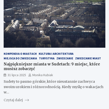
KOMPENDIA O MIASTACH
KULTURA I ARCHITEKTURA
MIEJSCA DO ZWIEDZANIA
TURYSTYKA
ZWIEDZANIE
ZWIEDZANIE MIAST
Najpiękniejsze miasta w Sudetach: 9 miejsc, które
musisz zobaczyć
31 lipca 2025
Monika Kubiak
Sudety to pasmo górskie, które nieustannie zachwyca
swoim urokiem i różnorodnością. Kiedy myślę o wakacjach
w…
Czytaj dalej