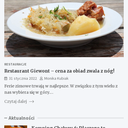
RESTAURACJE
Restaurant Giewont – cena za obiad zwala z nóg!
31 stycznia 2022
Monika Kubiak
Ferie zimowe trwają w najlepsze. W związku z tym wielu z
nas wybiera się w góry.…
Czytaj dalej
Aktualności