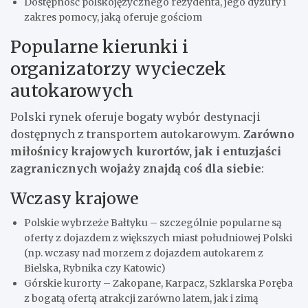
Dostępność polskojęzycznego rezydenta, jego dyżury i
zakres pomocy, jaką oferuje gościom
Popularne kierunki i
organizatorzy wycieczek
autokarowych
Polski rynek oferuje bogaty wybór destynacji
dostępnych z transportem autokarowym.
Zarówno
miłośnicy krajowych kurortów, jak i entuzjaści
zagranicznych wojaży znajdą coś dla siebie
:
Wczasy krajowe
Polskie wybrzeże Bałtyku – szczególnie popularne są
oferty z dojazdem z większych miast południowej Polski
(np. wczasy nad morzem z dojazdem autokarem z
Bielska, Rybnika czy Katowic)
Górskie kurorty – Zakopane, Karpacz, Szklarska Poręba
z bogatą ofertą atrakcji zarówno latem, jak i zimą