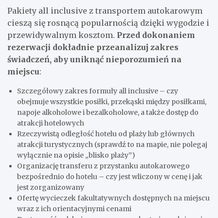
Pakiety all inclusive z transportem autokarowym
cieszą się rosnącą popularnością dzięki wygodzie i
przewidywalnym kosztom.
Przed dokonaniem
rezerwacji dokładnie przeanalizuj zakres
świadczeń, aby uniknąć nieporozumień na
miejscu
:
Szczegółowy zakres formuły all inclusive – czy
obejmuje wszystkie posiłki, przekąski między posiłkami,
napoje alkoholowe i bezalkoholowe, a także dostęp do
atrakcji hotelowych
Rzeczywistą odległość hotelu od plaży lub głównych
atrakcji turystycznych (sprawdź to na mapie, nie polegaj
wyłącznie na opisie „blisko plaży”)
Organizację transferu z przystanku autokarowego
bezpośrednio do hotelu – czy jest wliczony w cenę i jak
jest zorganizowany
Ofertę wycieczek fakultatywnych dostępnych na miejscu
wraz z ich orientacyjnymi cenami