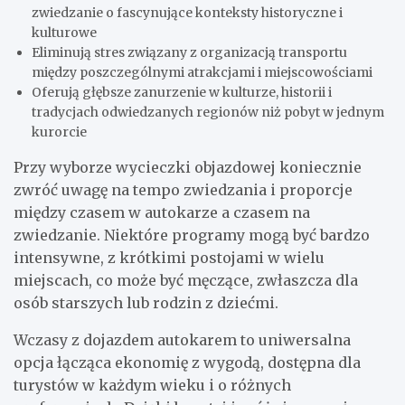
zwiedzanie o fascynujące konteksty historyczne i
kulturowe
Eliminują stres związany z organizacją transportu
między poszczególnymi atrakcjami i miejscowościami
Oferują głębsze zanurzenie w kulturze, historii i
tradycjach odwiedzanych regionów niż pobyt w jednym
kurorcie
Przy wyborze wycieczki objazdowej koniecznie
zwróć uwagę na tempo zwiedzania i proporcje
między czasem w autokarze a czasem na
zwiedzanie. Niektóre programy mogą być bardzo
intensywne, z krótkimi postojami w wielu
miejscach, co może być męczące, zwłaszcza dla
osób starszych lub rodzin z dziećmi.
Wczasy z dojazdem autokarem to uniwersalna
opcja łącząca ekonomię z wygodą, dostępna dla
turystów w każdym wieku i o różnych