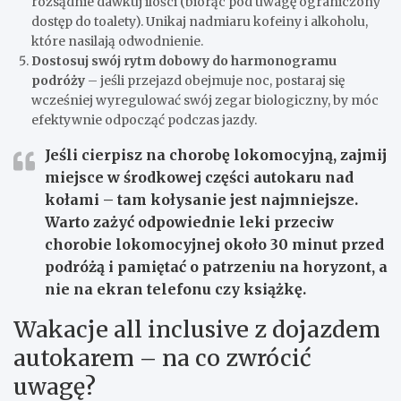
rozsądnie dawkuj ilości (biorąc pod uwagę ograniczony
dostęp do toalety). Unikaj nadmiaru kofeiny i alkoholu,
które nasilają odwodnienie.
Dostosuj swój rytm dobowy do harmonogramu
podróży
– jeśli przejazd obejmuje noc, postaraj się
wcześniej wyregulować swój zegar biologiczny, by móc
efektywnie odpocząć podczas jazdy.
Jeśli cierpisz na chorobę lokomocyjną, zajmij
miejsce w środkowej części autokaru nad
kołami – tam kołysanie jest najmniejsze.
Warto zażyć odpowiednie leki przeciw
chorobie lokomocyjnej około 30 minut przed
podróżą i pamiętać o patrzeniu na horyzont, a
nie na ekran telefonu czy książkę.
Wakacje all inclusive z dojazdem
autokarem – na co zwrócić
uwagę?