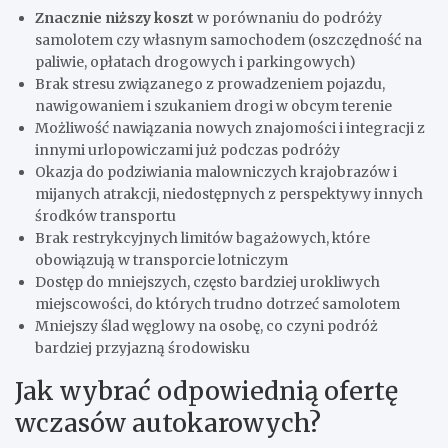
Znacznie niższy koszt
w porównaniu do podróży
samolotem czy własnym samochodem (oszczędność na
paliwie, opłatach drogowych i parkingowych)
Brak stresu związanego z prowadzeniem pojazdu,
nawigowaniem i szukaniem drogi w obcym terenie
Możliwość nawiązania nowych znajomości i integracji z
innymi urlopowiczami już podczas podróży
Okazja do podziwiania malowniczych krajobrazów i
mijanych atrakcji, niedostępnych z perspektywy innych
środków transportu
Brak restrykcyjnych limitów bagażowych, które
obowiązują w transporcie lotniczym
Dostęp do mniejszych, często bardziej urokliwych
miejscowości, do których trudno dotrzeć samolotem
Mniejszy ślad węglowy na osobę, co czyni podróż
bardziej przyjazną środowisku
Jak wybrać odpowiednią ofertę
wczasów autokarowych?