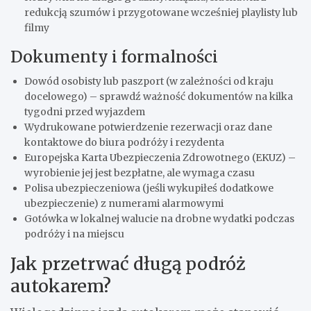
redukcją szumów i przygotowane wcześniej playlisty lub
filmy
Dokumenty i formalności
Dowód osobisty lub paszport (w zależności od kraju
docelowego) – sprawdź ważność dokumentów na kilka
tygodni przed wyjazdem
Wydrukowane potwierdzenie rezerwacji oraz dane
kontaktowe do biura podróży i rezydenta
Europejska Karta Ubezpieczenia Zdrowotnego (EKUZ) –
wyrobienie jej jest bezpłatne, ale wymaga czasu
Polisa ubezpieczeniowa (jeśli wykupiłeś dodatkowe
ubezpieczenie) z numerami alarmowymi
Gotówka w lokalnej walucie na drobne wydatki podczas
podróży i na miejscu
Jak przetrwać długą podróż
autokarem?