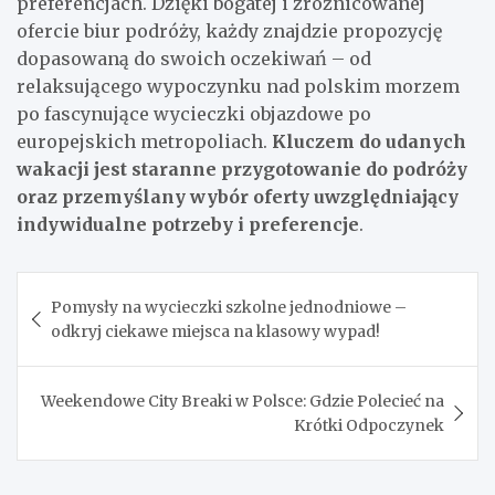
preferencjach. Dzięki bogatej i zróżnicowanej
ofercie biur podróży, każdy znajdzie propozycję
dopasowaną do swoich oczekiwań – od
relaksującego wypoczynku nad polskim morzem
po fascynujące wycieczki objazdowe po
europejskich metropoliach.
Kluczem do udanych
wakacji jest staranne przygotowanie do podróży
oraz przemyślany wybór oferty uwzględniający
indywidualne potrzeby i preferencje
.
Nawigacja
Pomysły na wycieczki szkolne jednodniowe –
wpisu
odkryj ciekawe miejsca na klasowy wypad!
Weekendowe City Breaki w Polsce: Gdzie Polecieć na
Krótki Odpoczynek