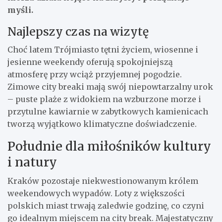
myśli.
Najlepszy czas na wizytę
Choć latem Trójmiasto tętni życiem, wiosenne i
jesienne weekendy oferują spokojniejszą
atmosferę przy wciąż przyjemnej pogodzie.
Zimowe city breaki mają swój niepowtarzalny urok
– puste plaże z widokiem na wzburzone morze i
przytulne kawiarnie w zabytkowych kamienicach
tworzą wyjątkowo klimatyczne doświadczenie.
Południe dla miłośników kultury
i natury
Kraków pozostaje niekwestionowanym królem
weekendowych wypadów. Loty z większości
polskich miast trwają zaledwie godzinę, co czyni
go idealnym miejscem na city break. Majestatyczny