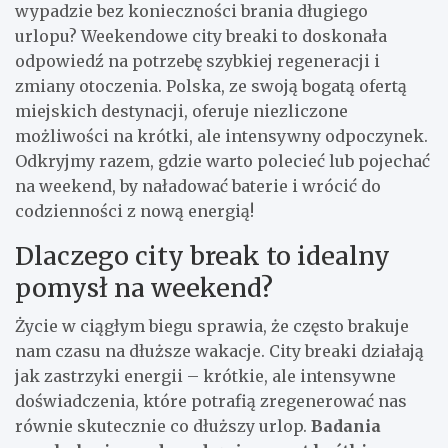
wypadzie bez konieczności brania długiego
urlopu? Weekendowe city breaki to doskonała
odpowiedź na potrzebę szybkiej regeneracji i
zmiany otoczenia. Polska, ze swoją bogatą ofertą
miejskich destynacji, oferuje niezliczone
możliwości na krótki, ale intensywny odpoczynek.
Odkryjmy razem, gdzie warto polecieć lub pojechać
na weekend, by naładować baterie i wrócić do
codzienności z nową energią!
Dlaczego city break to idealny
pomysł na weekend?
Życie w ciągłym biegu sprawia, że często brakuje
nam czasu na dłuższe wakacje. City breaki działają
jak zastrzyki energii – krótkie, ale intensywne
doświadczenia, które potrafią zregenerować nas
równie skutecznie co dłuższy urlop.
Badania