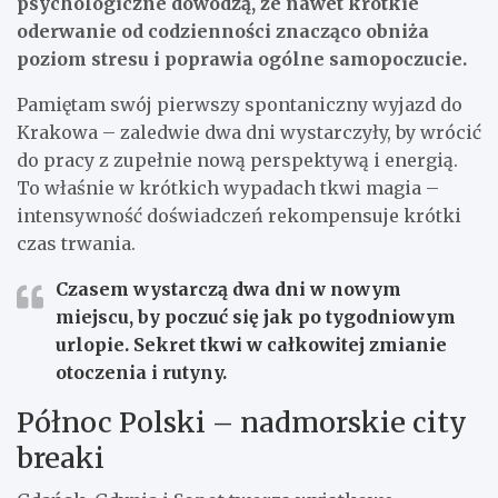
psychologiczne dowodzą, że nawet krótkie
oderwanie od codzienności znacząco obniża
poziom stresu i poprawia ogólne samopoczucie.
Pamiętam swój pierwszy spontaniczny wyjazd do
Krakowa – zaledwie dwa dni wystarczyły, by wrócić
do pracy z zupełnie nową perspektywą i energią.
To właśnie w krótkich wypadach tkwi magia –
intensywność doświadczeń rekompensuje krótki
czas trwania.
Czasem wystarczą dwa dni w nowym
miejscu, by poczuć się jak po tygodniowym
urlopie. Sekret tkwi w całkowitej zmianie
otoczenia i rutyny.
Północ Polski – nadmorskie city
breaki