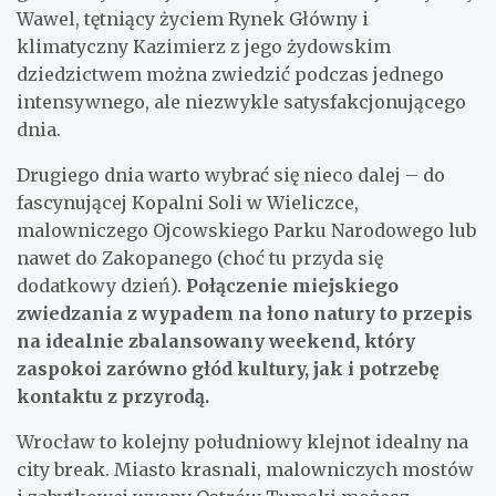
Wawel, tętniący życiem Rynek Główny i
klimatyczny Kazimierz z jego żydowskim
dziedzictwem można zwiedzić podczas jednego
intensywnego, ale niezwykle satysfakcjonującego
dnia.
Drugiego dnia warto wybrać się nieco dalej – do
fascynującej Kopalni Soli w Wieliczce,
malowniczego Ojcowskiego Parku Narodowego lub
nawet do Zakopanego (choć tu przyda się
dodatkowy dzień).
Połączenie miejskiego
zwiedzania z wypadem na łono natury to przepis
na idealnie zbalansowany weekend, który
zaspokoi zarówno głód kultury, jak i potrzebę
kontaktu z przyrodą.
Wrocław to kolejny południowy klejnot idealny na
city break. Miasto krasnali, malowniczych mostów