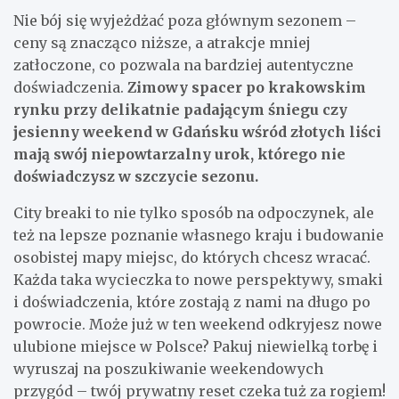
Nie bój się wyjeżdżać poza głównym sezonem –
ceny są znacząco niższe, a atrakcje mniej
zatłoczone, co pozwala na bardziej autentyczne
doświadczenia.
Zimowy spacer po krakowskim
rynku przy delikatnie padającym śniegu czy
jesienny weekend w Gdańsku wśród złotych liści
mają swój niepowtarzalny urok, którego nie
doświadczysz w szczycie sezonu.
City breaki to nie tylko sposób na odpoczynek, ale
też na lepsze poznanie własnego kraju i budowanie
osobistej mapy miejsc, do których chcesz wracać.
Każda taka wycieczka to nowe perspektywy, smaki
i doświadczenia, które zostają z nami na długo po
powrocie. Może już w ten weekend odkryjesz nowe
ulubione miejsce w Polsce? Pakuj niewielką torbę i
wyruszaj na poszukiwanie weekendowych
przygód – twój prywatny reset czeka tuż za rogiem!