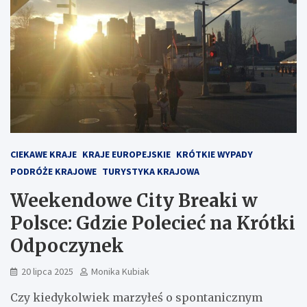
CIEKAWE KRAJE
KRAJE EUROPEJSKIE
KRÓTKIE WYPADY
PODRÓŻE KRAJOWE
TURYSTYKA KRAJOWA
Weekendowe City Breaki w
Polsce: Gdzie Polecieć na Krótki
Odpoczynek
20 lipca 2025
Monika Kubiak
Czy kiedykolwiek marzyłeś o spontanicznym