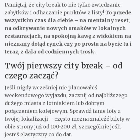
Pamiętaj, że city break to nie tylko zwiedzanie
zabytków i odhaczanie punktów z listy!
To przede
wszystkim czas dla ciebie – na mentalny reset,
na odkrywanie nowych smaków w lokalnych
restauracjach, na spokojną kawę z widokiem na
nieznany dotąd rynek czy po prostu na bycie tu i
teraz, z dala od codziennych trosk.
Twój pierwszy city break – od
czego zacząć?
Jeśli nigdy wcześniej nie planowałeś
weekendowego wyjazdu, zacznij od najbliższego
dużego miasta z lotniskiem lub dobrym
połączeniem kolejowym. Sprawdź tanie loty z
twojej lokalizacji – często można znaleźć bilety w
obie strony już od 100-200 zł, szczególnie jeśli
jesteś elastyczny co do dat.