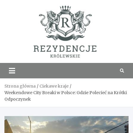
Skip
to
content
Rezyde
Królew
Strona główna
Ciekawe kraje
Weekendowe City Breaki w Polsce: Gdzie Polecieć na Krótki
Odpoczynek