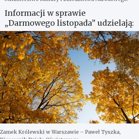
Informacji w sprawie
„Darmowego listopada” udzielają:
Zamek Królewski w Warszawie – Paweł Tyszka,