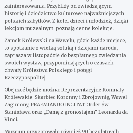
zainteresowania. Przybliży on zwiedzającym
historię i dziedzictwo kulturowe najważniejszych
polskich zabytków. Z kolei dzieci i młodzież, dzięki
lekcjom muzealnym, poznają cenne kolekcje.
Zamek Królewski na Wawelu, gdzie każde miejsce,
to spotkanie z wielką sztuką i dziejami narodu,
zaprasza w listopadzie do bezpłatnego zwiedzania
swoich wystaw, przypominających o czasach
chwały Królestwa Polskiego i potęgi
Rzeczypospolitej.
Obejrzeć będzie można: Reprezentacyjne Komnaty
Królewskie, Skarbiec Koronny i Zbrojownię, Wawel
Zaginiony, PRAEMIANDO INCITAT Order Św.
Stanisława oraz „Damę z gronostajem” Leonarda da
Vinci.
Muzeum przygotowało również 90 bezpłatnych