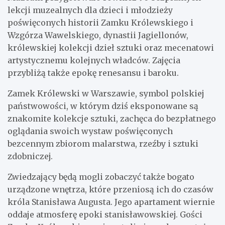
lekcji muzealnych dla dzieci i młodzieży
poświęconych historii Zamku Królewskiego i
Wzgórza Wawelskiego, dynastii Jagiellonów,
królewskiej kolekcji dzieł sztuki oraz mecenatowi
artystycznemu kolejnych władców. Zajęcia
przybliżą także epokę renesansu i baroku.
Zamek Królewski w Warszawie, symbol polskiej
państwowości, w którym dziś eksponowane są
znakomite kolekcje sztuki, zachęca do bezpłatnego
oglądania swoich wystaw poświęconych
bezcennym zbiorom malarstwa, rzeźby i sztuki
zdobniczej.
Zwiedzający będą mogli zobaczyć także bogato
urządzone wnętrza, które przeniosą ich do czasów
króla Stanisława Augusta. Jego apartament wiernie
oddaje atmosferę epoki stanisławowskiej. Gości