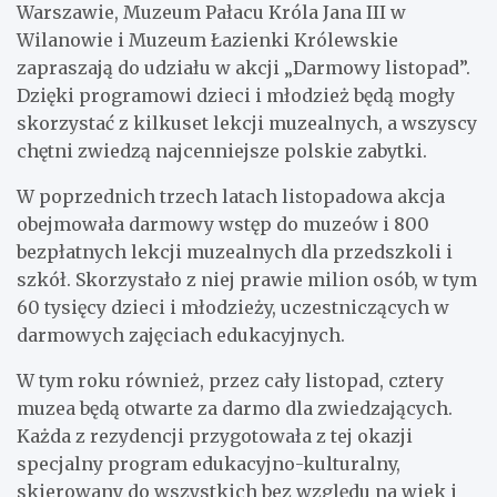
Warszawie, Muzeum Pałacu Króla Jana III w
Wilanowie i Muzeum Łazienki Królewskie
zapraszają do udziału w akcji „Darmowy listopad”.
Dzięki programowi dzieci i młodzież będą mogły
skorzystać z kilkuset lekcji muzealnych, a wszyscy
chętni zwiedzą najcenniejsze polskie zabytki.
W poprzednich trzech latach listopadowa akcja
obejmowała darmowy wstęp do muzeów i 800
bezpłatnych lekcji muzealnych dla przedszkoli i
szkół. Skorzystało z niej prawie milion osób, w tym
60 tysięcy dzieci i młodzieży, uczestniczących w
darmowych zajęciach edukacyjnych.
W tym roku również, przez cały listopad, cztery
muzea będą otwarte za darmo dla zwiedzających.
Każda z rezydencji przygotowała z tej okazji
specjalny program edukacyjno-kulturalny,
skierowany do wszystkich bez względu na wiek i