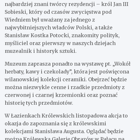
najbardziej znani twórcy rezydencji – król Jan III
Sobieski, który od czasów zwycięstwa pod
Wiedniem był uważany za jednego z
najwybitniejszych władców Polski, a także
Stanisław Kostka Potocki, znakomity polityk,
myśliciel oraz pierwszy w naszych dziejach
muzealnik i historyk sztuki.
Muzeum zaprasza ponadto na wystawę pt. „Wokół
herbaty, kawy i czekolady”, która jest poświęcona
wilanowskiej kolekcji ceramiki. Obejrzeć będzie
można niezwykle cenne i rzadkie przedmioty z
czerwonej i czarnej krzemionki oraz poznać
historię tych przedmiotów.
W Łazienkach Królewskich listopadowa akcja to
okazja do zapoznania się z królewskimi
kolekcjami Stanisława Augusta. Oglądać będzie
można Królewską Galerię Obrazów w Pałacu na