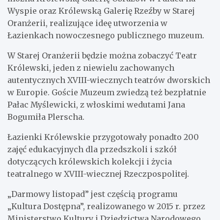
Wyspie oraz Królewską Galerię Rzeźby w Starej
Oranżerii, realizujące ideę utworzenia w
Łazienkach nowoczesnego publicznego muzeum.
W Starej Oranżerii będzie można zobaczyć Teatr
Królewski, jeden z niewielu zachowanych
autentycznych XVIII-wiecznych teatrów dworskich
w Europie. Goście Muzeum zwiedzą też bezpłatnie
Pałac Myślewicki, z włoskimi wedutami Jana
Bogumiła Plerscha.
Łazienki Królewskie przygotowały ponadto 200
zajęć edukacyjnych dla przedszkoli i szkół
dotyczących królewskich kolekcji i życia
teatralnego w XVIII-wiecznej Rzeczpospolitej.
„Darmowy listopad” jest częścią programu
„Kultura Dostępna”, realizowanego w 2015 r. przez
Ministerstwo Kultury i Dziedzictwa Narodowego.