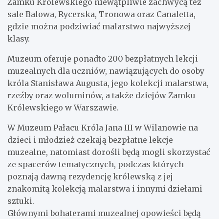
Zamku Królewskiego niewątpliwie zachwycą też
sale Balowa, Rycerska, Tronowa oraz Canaletta,
gdzie można podziwiać malarstwo najwyższej
klasy.
Muzeum oferuje ponadto 200 bezpłatnych lekcji
muzealnych dla uczniów, nawiązujących do osoby
króla Stanisława Augusta, jego kolekcji malarstwa,
rzeźby oraz woluminów, a także dziejów Zamku
Królewskiego w Warszawie.
W Muzeum Pałacu Króla Jana III w Wilanowie na
dzieci i młodzież czekają bezpłatne lekcje
muzealne, natomiast dorośli będą mogli skorzystać
ze spacerów tematycznych, podczas których
poznają dawną rezydencję królewską z jej
znakomitą kolekcją malarstwa i innymi dziełami
sztuki.
Głównymi bohaterami muzealnej opowieści będą