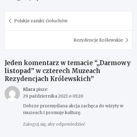
Nawigacja
Polskie zamki: Gołuchów
wpisu
Rezydencje Królewskie
Jeden komentarz w temacie “
„Darmowy
listopad” w czterech Muzeach
Rezydencjach Królewskich
”
Klara
pisze:
29 października 2021 o 03:20
Dobrze przemyślana akcja zachęca do wizyty w
muzeach i promuje kulturę.
Zaloguj się, aby odpowiedzieć