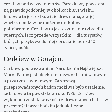
cerkiew pod wezwaniem św. Paraskewy powstała
najprawdopodobniej w okolicach XVI wieku.
Budowla ta jest całkowicie drewniana, a w jej
wnętrzu podziwiać możemy unikatowe
polichromie. Cerkiew ta jest czynna nie tylko dla
wiernych, lecz przede wszystkim – dla turystów,
których przybywa do niej corocznie ponad 10
tysięcy osób.
Cerkiew w Gorajcu.
Cerkiew pod wezwaniem Narodzenia Najświętszej
Maryi Panny jest obiektem niezwykle unikatowym,
a przy tym – wiekowym. Za sprawą
przeprowadzonych badań możliwe było ustalenie,
że budowla ta powstała w roku 1586. Cerkiew
wykonana została w całości z drewnianych bali – w
przeszłości przechodziła jednak liczne