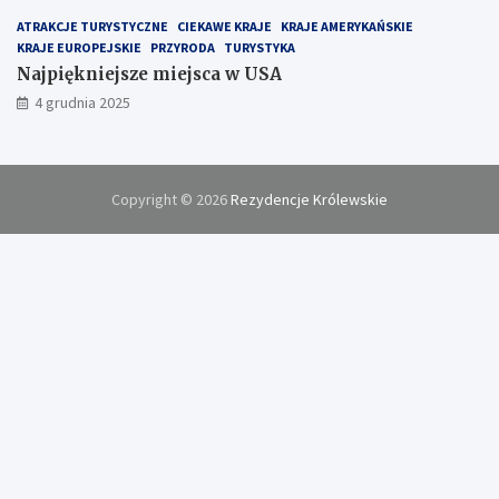
ATRAKCJE TURYSTYCZNE
CIEKAWE KRAJE
KRAJE AMERYKAŃSKIE
KRAJE EUROPEJSKIE
PRZYRODA
TURYSTYKA
Najpiękniejsze miejsca w USA
4 grudnia 2025
Copyright © 2026
Rezydencje Królewskie