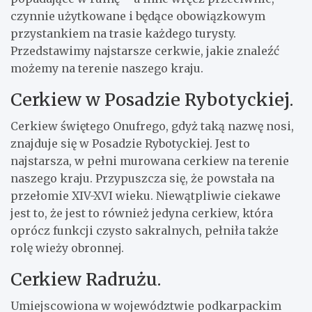
czynnie użytkowane i będące obowiązkowym
przystankiem na trasie każdego turysty.
Przedstawimy najstarsze cerkwie, jakie znaleźć
możemy na terenie naszego kraju.
Cerkiew w Posadzie Rybotyckiej.
Cerkiew świętego Onufrego, gdyż taką nazwę nosi,
znajduje się w Posadzie Rybotyckiej. Jest to
najstarsza, w pełni murowana cerkiew na terenie
naszego kraju. Przypuszcza się, że powstała na
przełomie XIV-XVI wieku. Niewątpliwie ciekawe
jest to, że jest to również jedyna cerkiew, która
oprócz funkcji czysto sakralnych, pełniła także
rolę wieży obronnej.
Cerkiew Radrużu.
Umiejscowiona w województwie podkarpackim