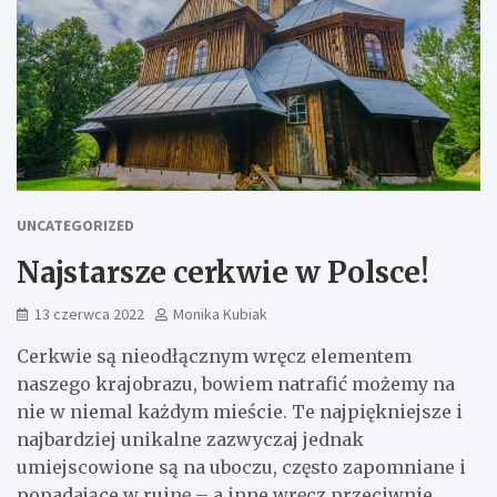
UNCATEGORIZED
Najstarsze cerkwie w Polsce!
13 czerwca 2022
Monika Kubiak
Cerkwie są nieodłącznym wręcz elementem
naszego krajobrazu, bowiem natrafić możemy na
nie w niemal każdym mieście. Te najpiękniejsze i
najbardziej unikalne zazwyczaj jednak
umiejscowione są na uboczu, często zapomniane i
popadające w ruinę – a inne wręcz przeciwnie,