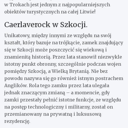
w Trokach jest jednym z najpopularniejszych
obiektów turystycznych na całej Litwie!
Caerlaverock w Szkocji.
Unikatowy, między innymi ze względu na swój
kształt, który bazuje na trójkącie, zamek znajdujący
się w Szkocji może poszczycić się wiekową i
znamienitą historią. Przez lata stanowił niezwykle
istotny punkt obronny, szczególnie podczas wojen
pomiędzy Szkocją, a Wielką Brytanią. Nie bez
powodu nazywa się go również istnym postrachem
Anglików. Rola tego zamku przez lata ulegała
jednak znaczącym zmianą – a momencie, gdy
zamki przestały pełnić istotne funkcje, ze względu
na postęp technologiczny i militarny, został on
przemianowany na prywatną i luksusową
rezydencję.