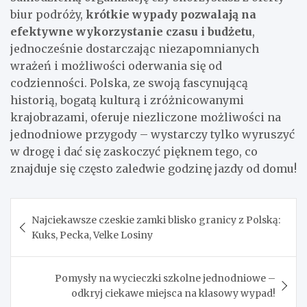
biur podróży,
krótkie wypady pozwalają na
efektywne wykorzystanie czasu i budżetu
,
jednocześnie dostarczając niezapomnianych
wrażeń i możliwości oderwania się od
codzienności. Polska, ze swoją fascynującą
historią, bogatą kulturą i zróżnicowanymi
krajobrazami, oferuje niezliczone możliwości na
jednodniowe przygody – wystarczy tylko wyruszyć
w drogę i dać się zaskoczyć pięknem tego, co
znajduje się często zaledwie godzinę jazdy od domu!
Nawigacja
Najciekawsze czeskie zamki blisko granicy z Polską:
wpisu
Kuks, Pecka, Velke Losiny
Pomysły na wycieczki szkolne jednodniowe –
odkryj ciekawe miejsca na klasowy wypad!