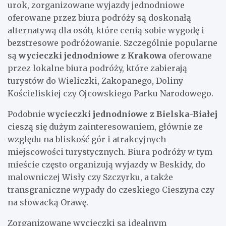
urok, zorganizowane wyjazdy jednodniowe
oferowane przez biura podróży są doskonałą
alternatywą dla osób, które cenią sobie wygodę i
bezstresowe podróżowanie. Szczególnie popularne
są
wycieczki jednodniowe z Krakowa
oferowane
przez lokalne biura podróży, które zabierają
turystów do Wieliczki, Zakopanego, Doliny
Kościeliskiej czy Ojcowskiego Parku Narodowego.
Podobnie
wycieczki jednodniowe z Bielska-Białej
cieszą się dużym zainteresowaniem, głównie ze
względu na bliskość gór i atrakcyjnych
miejscowości turystycznych. Biura podróży w tym
mieście często organizują wyjazdy w Beskidy, do
malowniczej Wisły czy Szczyrku, a także
transgraniczne wypady do czeskiego Cieszyna czy
na słowacką Orawę.
Zorganizowane wycieczki są idealnym