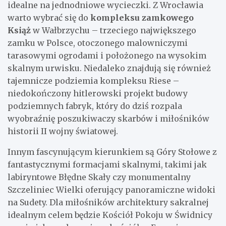
idealne na jednodniowe wycieczki. Z Wrocławia
warto wybrać się do
kompleksu zamkowego
Książ
w Wałbrzychu – trzeciego największego
zamku w Polsce, otoczonego malowniczymi
tarasowymi ogrodami i położonego na wysokim
skalnym urwisku. Niedaleko znajdują się również
tajemnicze podziemia kompleksu Riese –
niedokończony hitlerowski projekt budowy
podziemnych fabryk, który do dziś rozpala
wyobraźnię poszukiwaczy skarbów i miłośników
historii II wojny światowej.
Innym fascynującym kierunkiem są Góry Stołowe z
fantastycznymi formacjami skalnymi, takimi jak
labiryntowe Błędne Skały czy monumentalny
Szczeliniec Wielki oferujący panoramiczne widoki
na Sudety. Dla miłośników architektury sakralnej
idealnym celem będzie Kościół Pokoju w Świdnicy