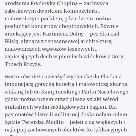
urodzenia Fryderyka Chopina – zachwyca
zabytkowym dworkiem kompozytora i
malowniczym parkiem, gdzie latem można
posłuchać koncertów chopinowskich. Równie
urzekający jest Kazimierz Dolny – perełka nad
Wisłą, słynąca z renesansowej architektury,
malowniczych wąwozów lessowych i
zapierających dech w piersiach widoków z Góry
Trzech Krzyży.
Warto również rozważyć wycieczkę do Płocka z
imponującą gotycką katedrą i malowniczą skarpą
wiślaną lub do Kampinoskiego Parku Narodowego,
gdzie można przemierzać piesze szlaki wśród
unikalnych wydm śródlądowych i bagien. Dla
pasjonatów historii militarnej doskonałym celem
będzie Twierdza Modlin – jeden z największych i
najlepiej zachowanych obiektów fortyfikacyjnych