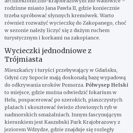
architektoniczno-krajobrazowym lub Wadowice –
rodzinne miasto Jana Pawła II, gdzie koniecznie
trzeba spróbować słynnych kremówek. Warto
również rozważyć wycieczkę do Zakopanego, choć
w sezonie należy liczyć się z dużym ruchem
turystycznym i korkami na zakopiance.
Wycieczki jednodniowe z
Trójmiasta
Mieszkańcy i turyści przebywający w Gdańsku,
Gdyni czy Sopocie mają doskonałą bazę wypadową
do odkrywania uroków Pomorza.
Półwysep Helski
to miejsce, gdzie można odwiedzić fokarium w
Helu, pospacerować po szerokich, piaszczystych
plażach i skosztować świeżo złowionych ryb w
nadmorskich smażalniach. Innym fascynującym
kierunkiem jest Kaszubski Park Krajobrazowy z
jeziorem Wdzydze, gdzie znajduje się rozległy