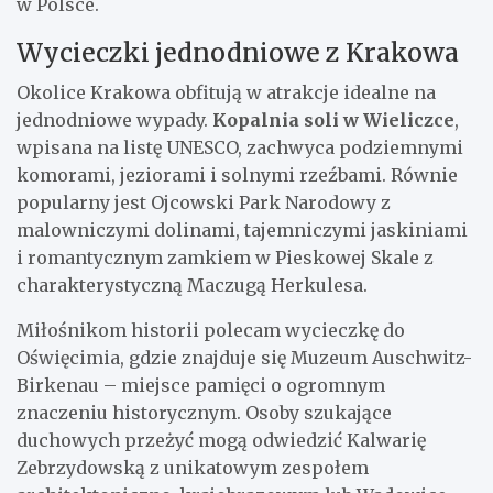
w Polsce.
Wycieczki jednodniowe z Krakowa
Okolice Krakowa obfitują w atrakcje idealne na
jednodniowe wypady.
Kopalnia soli w Wieliczce
,
wpisana na listę UNESCO, zachwyca podziemnymi
komorami, jeziorami i solnymi rzeźbami. Równie
popularny jest Ojcowski Park Narodowy z
malowniczymi dolinami, tajemniczymi jaskiniami
i romantycznym zamkiem w Pieskowej Skale z
charakterystyczną Maczugą Herkulesa.
Miłośnikom historii polecam wycieczkę do
Oświęcimia, gdzie znajduje się Muzeum Auschwitz-
Birkenau – miejsce pamięci o ogromnym
znaczeniu historycznym. Osoby szukające
duchowych przeżyć mogą odwiedzić Kalwarię
Zebrzydowską z unikatowym zespołem