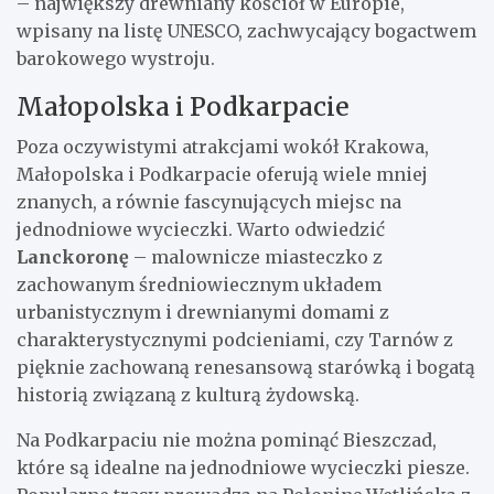
– największy drewniany kościół w Europie,
wpisany na listę UNESCO, zachwycający bogactwem
barokowego wystroju.
Małopolska i Podkarpacie
Poza oczywistymi atrakcjami wokół Krakowa,
Małopolska i Podkarpacie oferują wiele mniej
znanych, a równie fascynujących miejsc na
jednodniowe wycieczki. Warto odwiedzić
Lanckoronę
– malownicze miasteczko z
zachowanym średniowiecznym układem
urbanistycznym i drewnianymi domami z
charakterystycznymi podcieniami, czy Tarnów z
pięknie zachowaną renesansową starówką i bogatą
historią związaną z kulturą żydowską.
Na Podkarpaciu nie można pominąć Bieszczad,
które są idealne na jednodniowe wycieczki piesze.