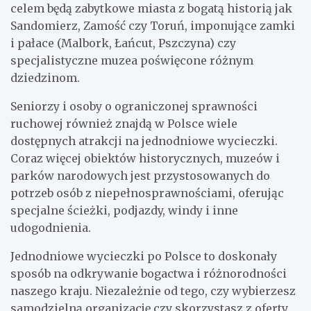
celem będą zabytkowe miasta z bogatą historią jak
Sandomierz, Zamość czy Toruń, imponujące zamki
i pałace (Malbork, Łańcut, Pszczyna) czy
specjalistyczne muzea poświęcone różnym
dziedzinom.
Seniorzy i osoby o ograniczonej sprawności
ruchowej również znajdą w Polsce wiele
dostępnych atrakcji na jednodniowe wycieczki.
Coraz więcej obiektów historycznych, muzeów i
parków narodowych jest przystosowanych do
potrzeb osób z niepełnosprawnościami, oferując
specjalne ścieżki, podjazdy, windy i inne
udogodnienia.
Jednodniowe wycieczki po Polsce to doskonały
sposób na odkrywanie bogactwa i różnorodności
naszego kraju. Niezależnie od tego, czy wybierzesz
samodzielną organizację czy skorzystasz z oferty