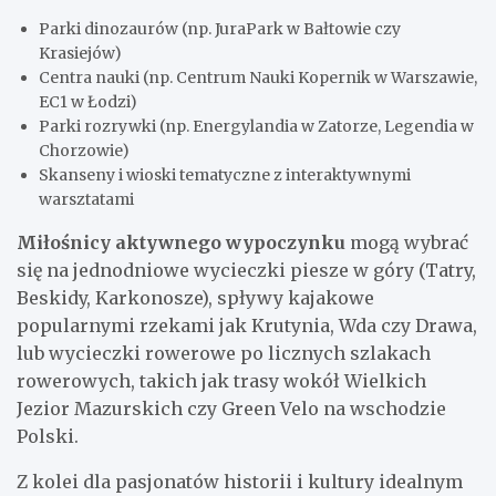
Parki dinozaurów (np. JuraPark w Bałtowie czy
Krasiejów)
Centra nauki (np. Centrum Nauki Kopernik w Warszawie,
EC1 w Łodzi)
Parki rozrywki (np. Energylandia w Zatorze, Legendia w
Chorzowie)
Skanseny i wioski tematyczne z interaktywnymi
warsztatami
Miłośnicy aktywnego wypoczynku
mogą wybrać
się na jednodniowe wycieczki piesze w góry (Tatry,
Beskidy, Karkonosze), spływy kajakowe
popularnymi rzekami jak Krutynia, Wda czy Drawa,
lub wycieczki rowerowe po licznych szlakach
rowerowych, takich jak trasy wokół Wielkich
Jezior Mazurskich czy Green Velo na wschodzie
Polski.
Z kolei dla pasjonatów historii i kultury idealnym