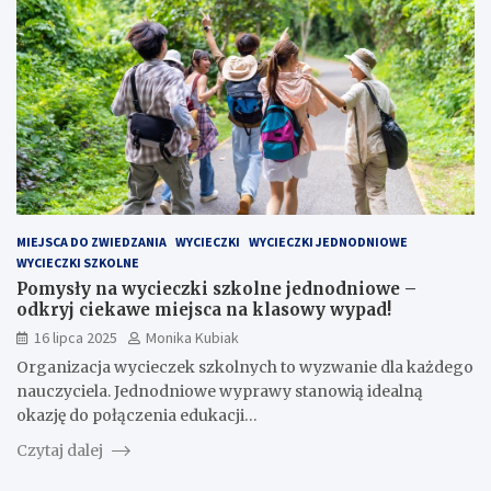
MIEJSCA DO ZWIEDZANIA
WYCIECZKI
WYCIECZKI JEDNODNIOWE
WYCIECZKI SZKOLNE
Pomysły na wycieczki szkolne jednodniowe –
odkryj ciekawe miejsca na klasowy wypad!
16 lipca 2025
Monika Kubiak
Organizacja wycieczek szkolnych to wyzwanie dla każdego
nauczyciela. Jednodniowe wyprawy stanowią idealną
okazję do połączenia edukacji…
Czytaj dalej