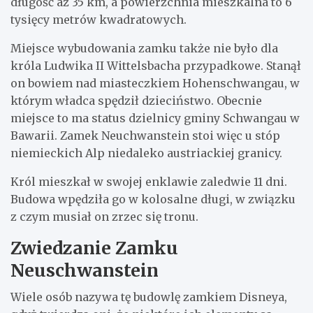
długość aż 35 km, a powierzchnia mieszkalna to 6
tysięcy metrów kwadratowych.
Miejsce wybudowania zamku także nie było dla
króla Ludwika II Wittelsbacha przypadkowe. Stanął
on bowiem nad miasteczkiem Hohenschwangau, w
którym władca spędził dzieciństwo. Obecnie
miejsce to ma status dzielnicy gminy Schwangau w
Bawarii. Zamek Neuchwanstein stoi więc u stóp
niemieckich Alp niedaleko austriackiej granicy.
Król mieszkał w swojej enklawie zaledwie 11 dni.
Budowa wpędziła go w kolosalne długi, w związku
z czym musiał on zrzec się tronu.
Zwiedzanie Zamku
Neuschwanstein
Wiele osób nazywa tę budowlę zamkiem Disneya,