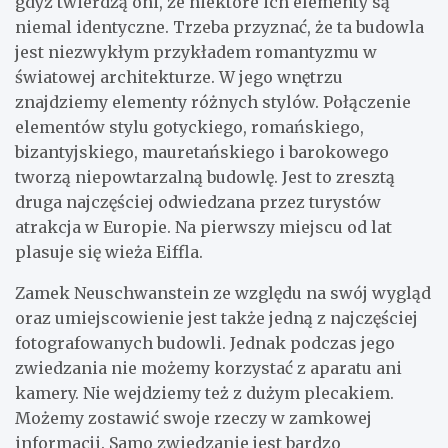
gdyż twierdzą oni, że niektóre ich elementy są
niemal identyczne. Trzeba przyznać, że ta budowla
jest niezwykłym przykładem romantyzmu w
światowej architekturze. W jego wnętrzu
znajdziemy elementy różnych stylów. Połączenie
elementów stylu gotyckiego, romańskiego,
bizantyjskiego, mauretańskiego i barokowego
tworzą niepowtarzalną budowlę. Jest to zresztą
druga najczęściej odwiedzana przez turystów
atrakcja w Europie. Na pierwszy miejscu od lat
plasuje się wieża Eiffla.
Zamek Neuschwanstein ze względu na swój wygląd
oraz umiejscowienie jest także jedną z najczęściej
fotografowanych budowli. Jednak podczas jego
zwiedzania nie możemy korzystać z aparatu ani
kamery. Nie wejdziemy też z dużym plecakiem.
Możemy zostawić swoje rzeczy w zamkowej
informacji. Samo zwiedzanie jest bardzo