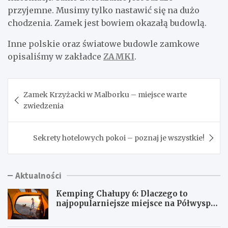
przyjemne. Musimy tylko nastawić się na dużo
chodzenia. Zamek jest bowiem okazałą budowlą.
Inne polskie oraz światowe budowle zamkowe
opisaliśmy w zakładce
ZAMKI
.
Nawigacja
Zamek Krzyżacki w Malborku – miejsce warte
wpisu
zwiedzenia
Sekrety hotelowych pokoi – poznaj je wszystkie!
Aktualności
Kemping Chałupy 6: Dlaczego to
najpopularniejsze miejsce na Półwyspie
Helskim?