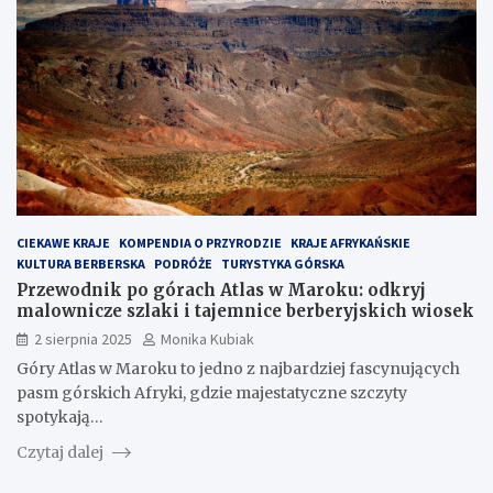
CIEKAWE KRAJE
KOMPENDIA O PRZYRODZIE
KRAJE AFRYKAŃSKIE
KULTURA BERBERSKA
PODRÓŻE
TURYSTYKA GÓRSKA
Przewodnik po górach Atlas w Maroku: odkryj
malownicze szlaki i tajemnice berberyjskich wiosek
2 sierpnia 2025
Monika Kubiak
Góry Atlas w Maroku to jedno z najbardziej fascynujących
pasm górskich Afryki, gdzie majestatyczne szczyty
spotykają…
Czytaj dalej