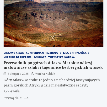
CIEKAWE KRAJE
KOMPENDIA O PRZYRODZIE
KRAJE AFRYKAŃSKIE
KULTURA BERBERSKA
PODRÓŻE
TURYSTYKA GÓRSKA
Przewodnik po górach Atlas w Maroku: odkryj
malownicze szlaki i tajemnice berberyjskich wiosek
2 sierpnia 2025
Monika Kubiak
Góry Atlas w Maroku to jedno z najbardziej fascynujących
pasm górskich Afryki, gdzie majestatyczne szczyty
spotykają…
Czytaj dalej