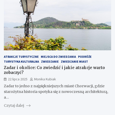
ATRAKCJE TURYSTYCZNE
MIEJSCA DO ZWIEDZANIA
PODRÓŻE
TURYSTYKA KULTURALNA
ZWIEDZANIE
ZWIEDZANIE MIAST
Zadar i okolice: Co zwiedzić i jakie atrakcje warto
zobaczyć?
22 lipca 2025
Monika Kubiak
Zadar to jedno z najpiękniejszych miast Chorwacji, gdzie
starożytna historia spotyka się z nowoczesną architekturą,
a…
Czytaj dalej