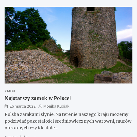
ZAMKI
Najstarszy zamek w Polsce!
26 marca 2022
Monika Kubiak
Polska zamkami słynie. Na terenie naszego kraju możemy
podziwiać pozostałości średniowiecznych warowni, murów
obronnych czy idealnie…