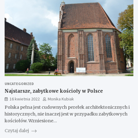
UNCATEGORIZED
Najstarsze, zabytkowe kościoły w Polsce
16 kwietnia 2022
Monika Kubiak
Polska pełna jest cudownych perełek architektonicznych i
historycznych, nie inaczej jest w przypadku zabytkowych
kościołów. Wzniesione…
Czytaj dalej