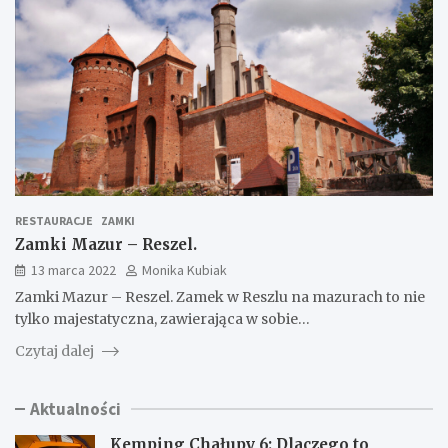
RESTAURACJE
ZAMKI
Zamki Mazur – Reszel.
13 marca 2022
Monika Kubiak
Zamki Mazur – Reszel. Zamek w Reszlu na mazurach to nie
tylko majestatyczna, zawierająca w sobie…
Czytaj dalej
Aktualności
Kemping Chałupy 6: Dlaczego to